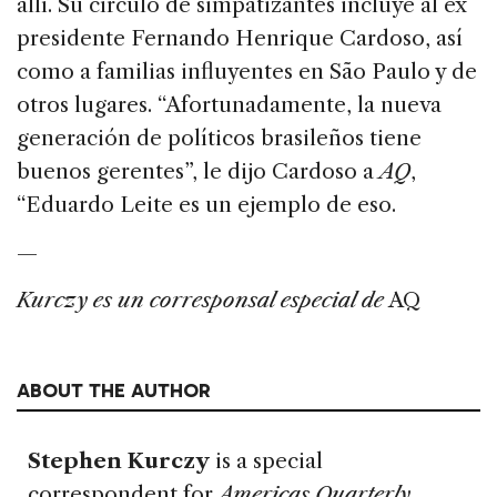
allí. Su círculo de simpatizantes incluye al ex
presidente Fernando Henrique Cardoso, así
como a familias influyentes en São Paulo y de
otros lugares. “Afortunadamente, la nueva
generación de políticos brasileños tiene
buenos gerentes”, le dijo Cardoso a
AQ
,
“Eduardo Leite es un ejemplo de eso.
—
Kurczy es un corresponsal especial de
AQ
ABOUT THE AUTHOR
Stephen Kurczy
is a special
correspondent for
Americas Quarterly
.