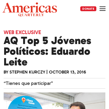
Skip
to
DONATE
content
Me
WEB EXCLUSIVE
AQ Top 5 Jóvenes
Políticos: Eduardo
Leite
BY
STEPHEN KURCZY
|
OCTOBER 13, 2016
“Tienes que participar”