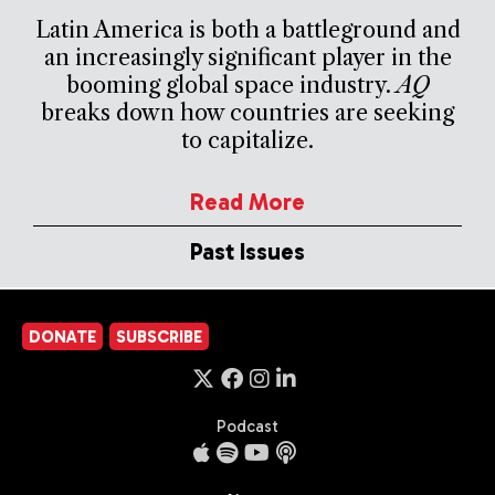
Latin America is both a battleground and
an increasingly significant player in the
booming global space industry.
AQ
breaks down how countries are seeking
to capitalize.
Read More
Past Issues
DONATE
SUBSCRIBE
Podcast