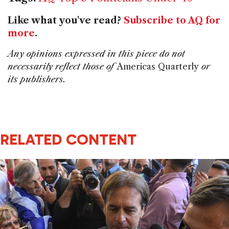
Like what you've read?
Subscribe to AQ for
more
.
Any opinions expressed in this piece do not
necessarily reflect those of
Americas Quarterly
or
its publishers.
RELATED CONTENT