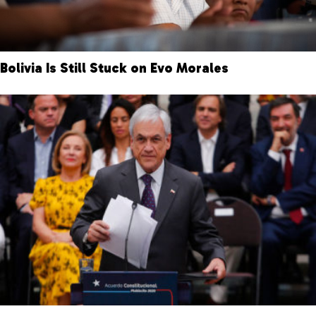
Bolivia Is Still Stuck on Evo Morales