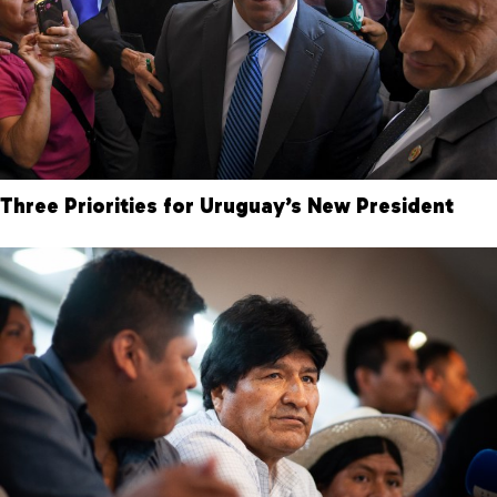
Three Priorities for Uruguay’s New President