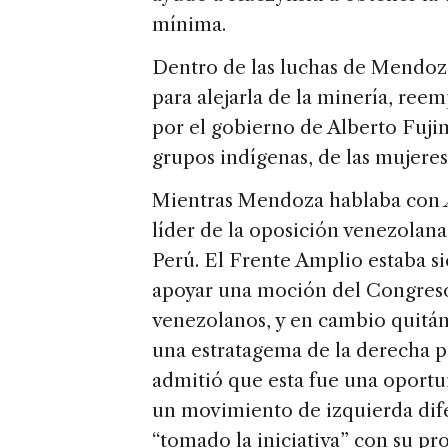
mínima.
Dentro de las luchas de Mendoza
para alejarla de la minería, ree
por el gobierno de Alberto Fujim
grupos indígenas, de las mujer
Mientras Mendoza hablaba con
líder de la oposición venezolana
Perú. El Frente Amplio estaba s
apoyar una moción del Congreso
venezolanos, y en cambio quitá
una estratagema de la derecha p
admitió que esta fue una oportu
un movimiento de izquierda dife
“tomado la iniciativa” con su p