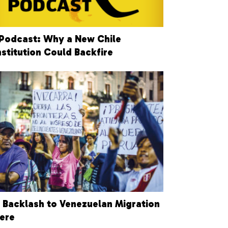
Podcast: Why a New Chile
stitution Could Backfire
 Backlash to Venezuelan Migration
Here