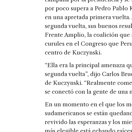
por poco supera a Pedro Pablo K
en una apretada primera vuelta.
segunda vuelta, sus buenos resul
Frente Amplio, la coalición que
curules en el Congreso que Peru
centro de Kuczynski.
“Ella era la principal amenaza qu
segunda vuelta”, dijo Carlos Bru
de Kuczynski. “Realmente come
se conectó con la gente de una
En un momento en el que los mo
sudamericanos se están quedan
revivido las esperanzas y los m
más elegible está echando raíce