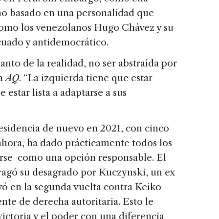
mo basado en una personalidad que
 como los venezolanos Hugo Chávez y su
cuado y antidemocrático.
tanto de la realidad, no ser abstraída por
 a
AQ
. “La izquierda tiene que estar
 estar lista a adaptarse a sus
esidencia de nuevo en 2021, con cinco
ahora, ha dado prácticamente todos los
arse como una opción responsable. El
ragó su desagrado por Kuczynski, un ex
yó en la segunda vuelta contra Keiko
ente de derecha autoritaria. Esto le
ictoria y el poder con una diferencia