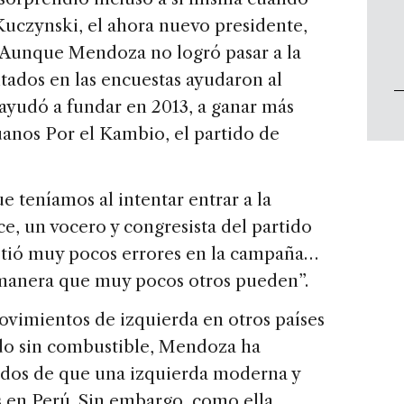
uczynski, el ahora nuevo presidente,
 Aunque Mendoza no logró pasar a la
tados en las encuestas ayudaron al
 ayudó a fundar en 2013, a ganar más
anos Por el Kambio, el partido de
e teníamos al intentar entrar a la
ce, un vocero y congresista del partido
tió muy pocos errores en la campaña…
 manera que muy pocos otros pueden”.
vimientos de izquierda en otros países
do sin combustible, Mendoza ha
iedos de que una izquierda moderna y
s en Perú. Sin embargo, como ella