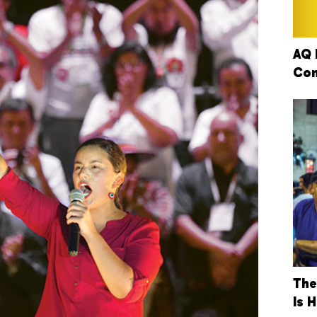
AQ 
Con
The
Is 