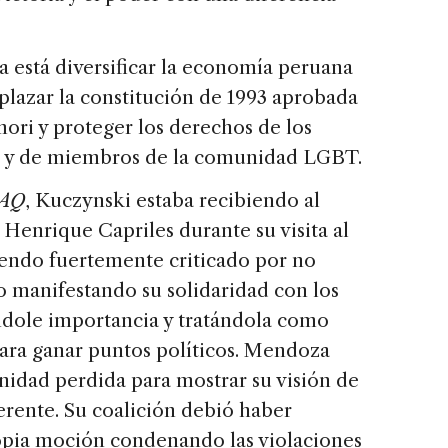
 está diversificar la economía peruana
mplazar la constitución de 1993 aprobada
ori y proteger los derechos de los
es y de miembros de la comunidad LGBT.
AQ
, Kuczynski estaba recibiendo al
 Henrique Capriles durante su visita al
iendo fuertemente criticado por no
 manifestando su solidaridad con los
ndole importancia y tratándola como
ara ganar puntos políticos. Mendoza
nidad perdida para mostrar su visión de
rente. Su coalición debió haber
ropia moción condenando las violaciones