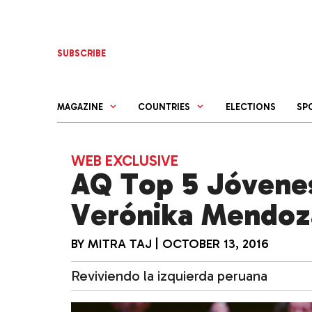
Skip
to
content
SUBSCRIBE
MAGAZINE
COUNTRIES
ELECTIONS
SP
WEB EXCLUSIVE
AQ Top 5 Jóvenes
Verónika Mendoz
BY
MITRA TAJ
|
OCTOBER 13, 2016
Reviviendo la izquierda peruana