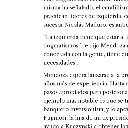
misma ha señalado, el caudillis
practican líderes de izquierda,
sucesor Nicolás Maduro, es anti
“La izquierda tiene que estar al 
dogmatismos”, le dijo Mendoza
conectada con la gente, tiene que
necesidades”.
Mendoza espera lanzarse a la pr
años más de experiencia. Hasta 
pasos apropiados para posicion
ejemplo más notable es que se t
banquero inversionista, y lo apo
Fujimori, la hija de un ex presid
ayudó a Kuczynski a obtener la v