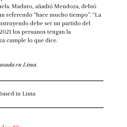
ela. Maduro, añadió Mendoza, debió
 un referendo “hace mucho tiempo”. “La
nstruyendo debe ser un partido del
 2021 los peruanos tengan la
za cumple lo que dice.
 basada en Lima
.
 based in Lima