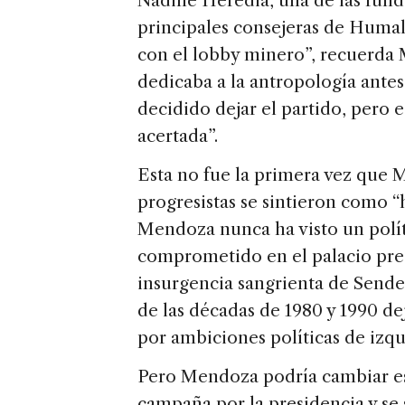
Nadine Heredia, una de las funda
principales consejeras de Huma
con el lobby minero”, recuerda
dedicaba a la antropología antes 
decidido dejar el partido, pero 
acertada”.
Esta no fue la primera vez que 
progresistas se sintieron como “h
Mendoza nunca ha visto un polí
comprometido en el palacio pres
insurgencia sangrienta de Send
de las décadas de 1980 y 1990 de
por ambiciones políticas de izqui
Pero Mendoza podría cambiar es
campaña por la presidencia y se