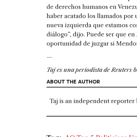
de derechos humanos en Venezu
haber acatado los llamados por
nueva izquierda que estamos co
diálogo”, dijo. Puede ser que en
oportunidad de juzgar si Mendo
—
Taj es una periodista de Reuters
ABOUT THE AUTHOR
Taj is an independent reporter