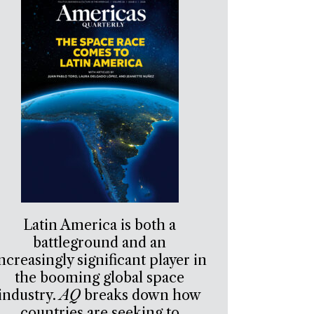
Latin America is both a
battleground and an
ncreasingly significant player in
the booming global space
industry.
AQ
breaks down how
countries are seeking to