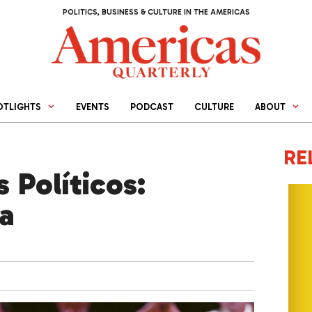
POLITICS, BUSINESS & CULTURE IN THE AMERICAS
OTLIGHTS
EVENTS
PODCAST
CULTURE
ABOUT
RE
 Políticos:
a