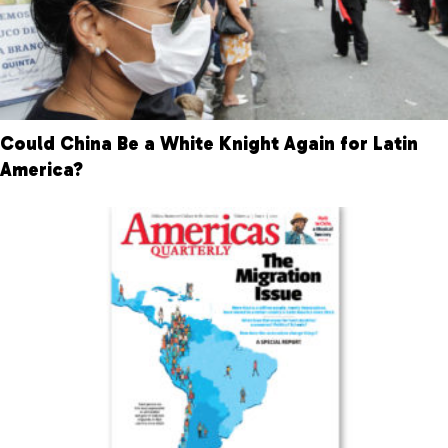
Could China Be a White Knight Again for Latin
America?