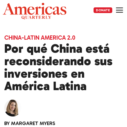
Skip
to
DONATE
content
Me
CHINA-LATIN AMERICA 2.0
Por qué China está
reconsiderando sus
inversiones en
América Latina
BY
MARGARET MYERS