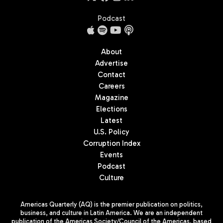
Podcast
About
Advertise
Contact
Careers
Magazine
Elections
Latest
U.S. Policy
Corruption Index
Events
Podcast
Culture
Americas Quarterly (AQ) is the premier publication on politics,
business, and culture in Latin America. We are an independent
publication of the Americas Society/Council of the Americas, based