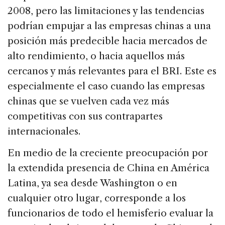
2008, pero las limitaciones y las tendencias
podrían empujar a las empresas chinas a una
posición más predecible hacia mercados de
alto rendimiento, o hacia aquellos más
cercanos y más relevantes para el BRI. Este es
especialmente el caso cuando las empresas
chinas que se vuelven cada vez más
competitivas con sus contrapartes
internacionales.
En medio de la creciente preocupación por
la extendida presencia de China en América
Latina, ya sea desde Washington o en
cualquier otro lugar, corresponde a los
funcionarios de todo el hemisferio evaluar la