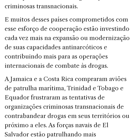
criminosas transnacionais.
E muitos desses países comprometidos com
esse esforço de cooperação estão investindo
cada vez mais na expansão ou modernização
de suas capacidades antinarcóticos e
contribuindo mais para as operações
internacionais de combate às drogas.
A Jamaica e a Costa Rica compraram aviões
de patrulha marítima, Trinidad e Tobago e
Equador frustraram as tentativas de
organizações criminosas transnacionais de
contrabandear drogas em seus territórios ou
próximo a eles. As forças navais de El
Salvador estão patrulhando mais