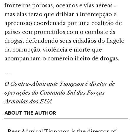
fronteiras porosas, oceanos e vias aéreas ‑
mas elas terão que driblar a intercepção e
apreensão coordenada por uma coalizão de
países comprometidos com o combate às
drogas, defendendo seus cidadãos do flagelo
da corrupção, violência e morte que
acompanham o comércio ilícito de drogas.
__
O Contra-Almirante Tiongson é diretor de
operações do Comando Sul das Forças
Armadas dos EUA
ABOUT THE AUTHOR
Rear Admiral Tiongson is the director of