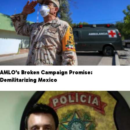
AMLO’s Broken Campaign Promise:
Demilitarizing Mexico