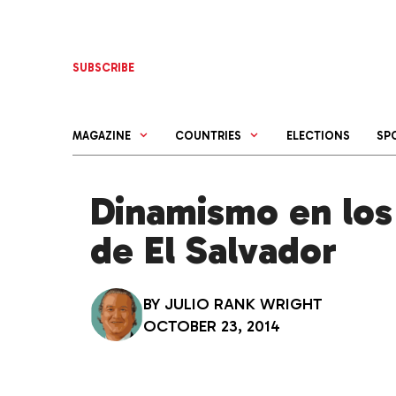
Skip
to
content
SUBSCRIBE
MAGAZINE
COUNTRIES
ELECTIONS
SP
Dinamismo en los 
de El Salvador
BY
JULIO RANK WRIGHT
OCTOBER 23, 2014