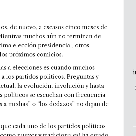
os, de nuevo, a escasos cinco meses de
 Mientras muchos aún no terminan de
tima elección presidencial, otros
 los próximos comicios.
as a elecciones es cuando muchos
i
 los partidos políticos. Preguntas y
ctual, la evolución, involución y hasta
s políticos se escuchan con frecuencia.
s a medias” o “los dedazos” no dejan de
 que cada uno de los partidos políticos
 como nuevos y tradicionales) ha estado