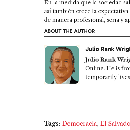
En la medida que la sociedad sa
así también crece la expectativa
de manera profesional, seria y 
ABOUT THE AUTHOR
Julio Rank Wrig
Julio Rank Wri
Online. He is fr
temporarily live
Tags:
Democracia
,
El Salvad