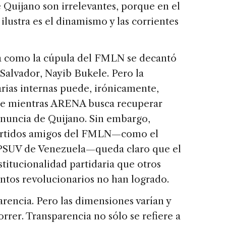
e Quijano son irrelevantes, porque en el
ilustra es el dinamismo y las corrientes
 como la cúpula del FMLN se decantó
 Salvador, Nayib Bukele. Pero la
rias internas puede, irónicamente,
le mientras ARENA busca recuperar
enuncia de Quijano. Sin embargo,
artidos amigos del FMLN—como el
PSUV de Venezuela—queda claro que el
titucionalidad partidaria que otros
ntos revolucionarios no han logrado.
arencia. Pero las dimensiones varían y
rrer. Transparencia no sólo se refiere a