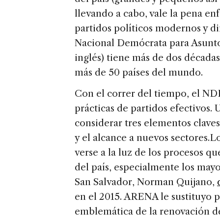
llevando a cabo, vale la pena en
partidos políticos modernos y din
Nacional Demócrata para Asuntos
inglés) tiene más de dos décadas
más de 50 países del mundo.
Con el correr del tiempo, el NDI
prácticas de partidos efectivos. 
considerar tres elementos claves
y el alcance a nuevos sectores.
Lo
verse a la luz de los procesos q
del país, especialmente los mayor
San Salvador, Norman Quijano,
en el 2015. ARENA le sustituyo 
emblemática de la renovación de