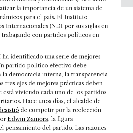
fatizar la importancia de un sistema de
ámicos para el país. El Instituto
 Internacionales (NDI por sus siglas en
 trabajando con partidos políticos en
 ha identificado una serie de mejores
Un partido político efectivo debe
: la democracia interna, la transparencia
s tres ejes de mejores prácticas deben
ue está viviendo cada uno de los partidos
itarios. Hace unos días, el alcalde de
desistió
de competir por la reelección
por
Edwin Zamora
, la figura
l pensamiento del partido. Las razones