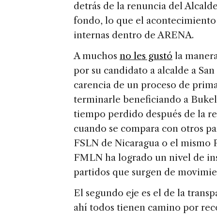
detrás de la renuncia del Alcald
fondo, lo que el acontecimiento 
internas dentro de ARENA.
A muchos
no les gustó
la manera
por su candidato a alcalde a San
carencia de un proceso de prima
terminarle beneficiando a Buke
tiempo perdido después de la r
cuando se compara con otros p
FSLN de Nicaragua o el mismo 
FMLN ha logrado un nivel de ins
partidos que surgen de movimie
El segundo eje es el de la transp
ahí todos tienen camino por reco