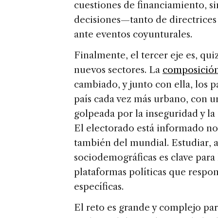
cuestiones de financiamiento, s
decisiones—tanto de directrices
ante eventos coyunturales.
Finalmente, el tercer eje es, qui
nuevos sectores. La
composición
cambiado, y junto con ella, los 
país cada vez más urbano, con u
golpeada por la inseguridad y l
El electorado está informado no 
también del mundial. Estudiar, 
sociodemográficas es clave para 
plataformas políticas que respo
específicas.
El reto es grande y complejo para