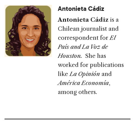
Antonieta Cádiz
Antonieta Cádiz
is a
Chilean journalist and
correspondent for
El
País and La Voz de
Houston.
She has
worked for publications
like
La Opinión
and
América Economía
,
among others.