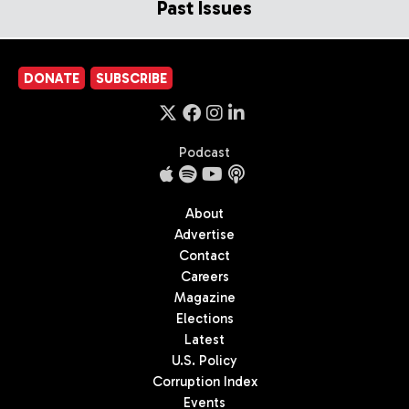
Past Issues
DONATE
SUBSCRIBE
Podcast
About
Advertise
Contact
Careers
Magazine
Elections
Latest
U.S. Policy
Corruption Index
Events