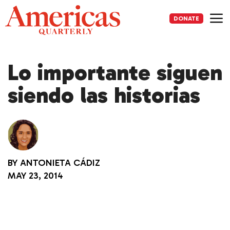
Skip
to
DONATE
content
Me
Lo importante siguen
siendo las historias
BY
ANTONIETA CÁDIZ
MAY 23, 2014