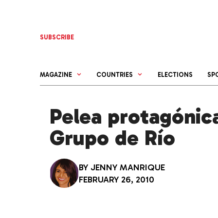
Skip
to
content
SUBSCRIBE
MAGAZINE
COUNTRIES
ELECTIONS
SP
Pelea protagónic
Grupo de Río
BY
JENNY MANRIQUE
FEBRUARY 26, 2010