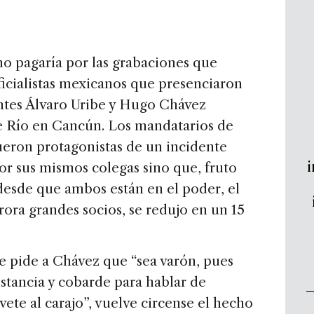
o pagaría por las grabaciones que
ficialistas mexicanos que presenciaron
entes Álvaro Uribe y Hugo Chávez
 Río en Cancún. Los mandatarios de
eron protagonistas de un incidente
i
r sus mismos colegas sino que, fruto
desde que ambos están en el poder, el
rora grandes socios, se redujo en un 15
le pide a Chávez que “sea varón, pues
istancia y cobarde para hablar de
“vete al carajo”, vuelve circense el hecho