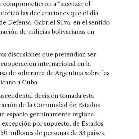
e comprometieron a “suavizar el
torizó las declaraciones que el día
de Defensa, Gabriel Silva, en el sentido
ación de milicias bolivarianas en
as discusiones que pretendían ser
 cooperación internacional en la
nsa de soberanía de Argentina sobre las
ricano a Cuba.
trascendental decisión tomada esta
reación de la Comunidad de Estados
un espacio genuinamente regional
a excepción por supuesto, de Estados
550 millones de personas de 33 países,