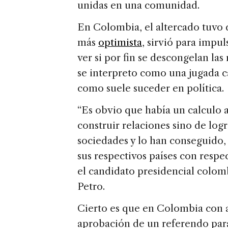
unidas en una comunidad.
En Colombia, el altercado tuvo d
más
optimista
, sirvió para impu
ver si por fin se descongelan l
se interpreto como una jugada c
como suele suceder en política.
“Es obvio que había un calculo 
construir relaciones sino de log
sociedades y lo han conseguido,
sus respectivos países con respec
el candidato presidencial colo
Petro.
Cierto es que en Colombia con a
aprobación de un referendo para