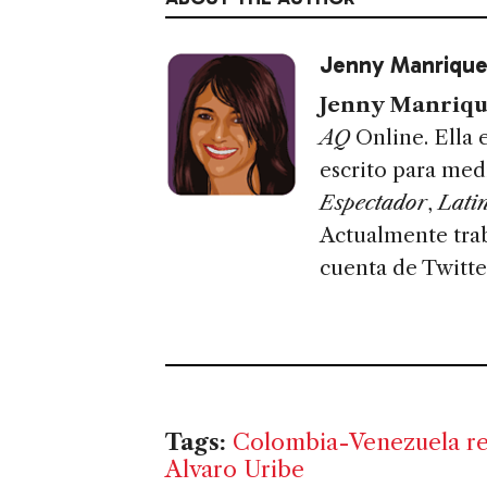
Jenny Manriqu
Jenny Manriq
AQ
Online. Ella
escrito para me
Espectador
,
Lati
Actualmente trab
cuenta de Twitte
Tags:
Colombia-Venezuela re
Alvaro Uribe