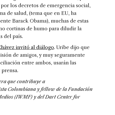
 por los decretos de emergencia social,
ma de salud, (tema que en EU, ha
idente Barack Obama), muchas de estas
mo cortinas de humo para diludir la
 del país.
hávez invitó al diálogo
. Uribe dijo que
misión de amigos, y muy seguramente
ciliación entre ambos, usarán las
 prensa.
era que contribuye a
ista Colombiana y fellow de la Fundación
Medios (IWMF) y del Dart Center for