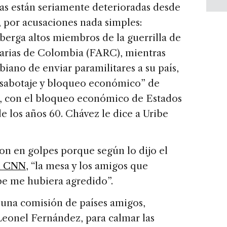
cas están seriamente deterioradas desde
 por acusaciones nada simples:
erga altos miembros de la guerrilla de
arias de Colombia (FARC), mientras
iano de enviar paramilitares a su país,
“sabotaje y bloqueo económico” de
, con el bloqueo económico de Estados
 los años 60. Chávez le dice a Uribe
on en golpes porque según lo dijo el
on CNN
, “la mesa y los amigos que
ibe me hubiera agredido”.
a una comisión de países amigos,
eonel Fernández, para calmar las