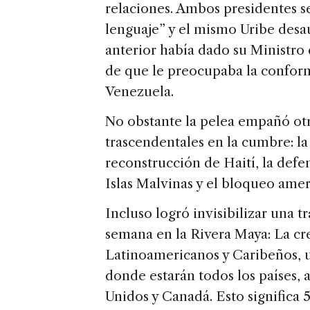
relaciones. Ambos presidentes s
lenguaje” y el mismo Uribe desau
anterior había dado su Ministro 
de que le preocupaba la conform
Venezuela.
No obstante la pelea empañó otr
trascendentales en la cumbre: la
reconstrucción de Haití, la defe
Islas Malvinas y el bloqueo ame
Incluso logró invisibilizar una 
semana en la Rivera Maya: La c
Latinoamericanos y Caribeños, 
donde estarán todos los países, 
Unidos y Canadá. Esto significa 