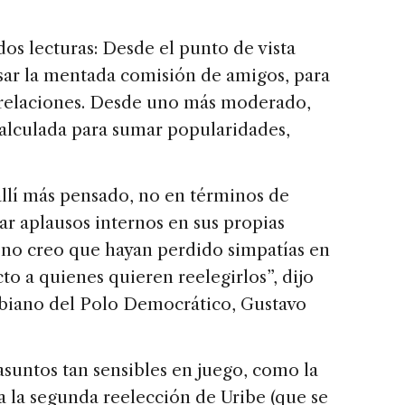
os lecturas: Desde el punto de vista
lsar la mentada comisión de amigos, para
as relaciones. Desde uno más moderado,
alculada para sumar popularidades,
allí más pensado, no en términos de
rar aplausos internos en sus propias
 no creo que hayan perdido simpatías en
to a quienes quieren reelegirlos”, dijo
mbiano del Polo Democrático, Gustavo
suntos tan sensibles en juego, como la
 la segunda reelección de Uribe (que se