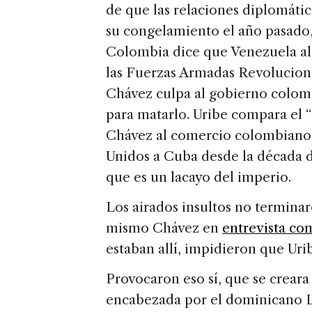
de que las relaciones diplomáti
su congelamiento el año pasado,
Colombia dice que Venezuela alb
las Fuerzas Armadas Revolucion
Chávez culpa al gobierno colomb
para matarlo. Uribe compara el 
Chávez al comercio colombiano
Unidos a Cuba desde la década de
que es un lacayo del imperio.
Los airados insultos no terminar
mismo Chávez en
entrevista c
estaban allí, impidieron que Ur
Provocaron eso sí, que se crear
encabezada por el dominicano L