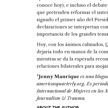
conoce hoy), e incluso el debate
que pretenden reformar el siste
signado el primer año del Pres
declaraciones se interpretan co
importancia de los grandes temas
Hoy, con los ánimos calmados,
C
dejaría todo en manos de la co
mientras se da la esperada recon
relaciones bilaterales para mojar
*
Jenny Manrique
es una blogu
americasquarterly.org. Es period
Internacional de Mujeres en los 
Journalism & Trauma.
ABOUT THE AUTHOR