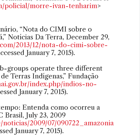
/policial/morre-ivan-tenharim
>
onário, “Nota do CIMI sobre o
á,” Notícias Da Terra, December 29,
.com/2013/12/nota-do-cimi-sobre-
accessed January 7, 2015).
b-groups operate three different
 de Terras Indígenas,” Fundação
i.gov.br/index.php/indios-no-
essed January 7, 2015).
o tempo: Entenda como ocorreu a
Brasil, July 23, 2009
/noticias/2009/07/090722_amazonia
ssed January 7, 2015).