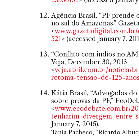
Agência Brasil, “PF prende
no sul do Amazonas,” Gazeta 
<
www.gazetadigital.com.br/
521
> (accessed January 7, 201
“Conflito com índios no AM 
Veja, December 30, 2013
<
veja.abril.com.br/noticia/
retoma-tensao-de-125-anos
Kátia Brasil, “Advogados do
sobre provas da PF,” EcoDeb
<
www.ecodebate.com.br/20
tenharim-divergem-entre-s
January 7, 2015).
Tania Pacheco, “Ricardo Albu