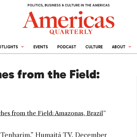
POLITICS, BUSINESS & CULTURE IN THE AMERICAS
OTLIGHTS
EVENTS
PODCAST
CULTURE
ABOUT
es from the Field:
hes from the Field: Amazonas, Brazil
”
n Tenharim,” Humaitá TV, December