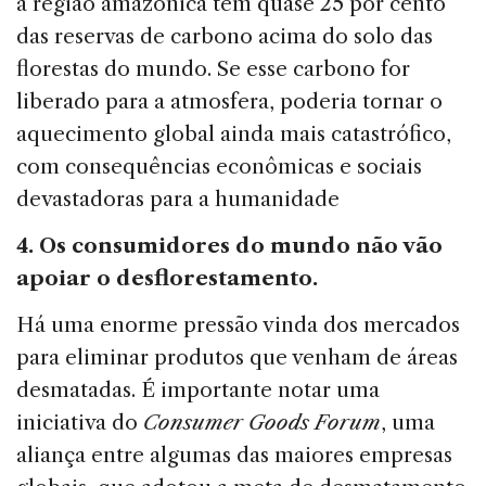
a região amazônica tem quase 25 por cento
das reservas de carbono acima do solo das
florestas do mundo. Se esse carbono for
liberado para a atmosfera, poderia tornar o
aquecimento global ainda mais catastrófico,
com consequências econô­micas e sociais
devastadoras para a humanidade
4. Os consumidores do mundo não vão
apoiar o desflorestamento.
Há uma enorme pressão vinda dos mercados
para eli­minar produtos que venham de áreas
desmatadas. É im­portante notar uma
iniciativa do
Consumer Goods Forum
, uma
aliança entre algumas das maiores empresas