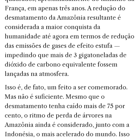
França, em apenas três anos. A redução do
desmata­mento da Amazônia resultante é
considerada a maior conquista da
humanidade até agora em termos de re­dução
das emissões de gases de efeito estufa —
impedindo que mais de 3 giga­toneladas de
dióxido de carbono equi­valente fossem
lançadas na atmosfera.
Isso é, de fato, um feito a ser come­morado.
Mas não é suficiente. Mesmo que o
desmatamento tenha caído mais de 75 por
cento, o ritmo de perda de árvores na
Amazônia ainda é considerado, junto com a
In­donésia, o mais acelerado do mundo. Isso