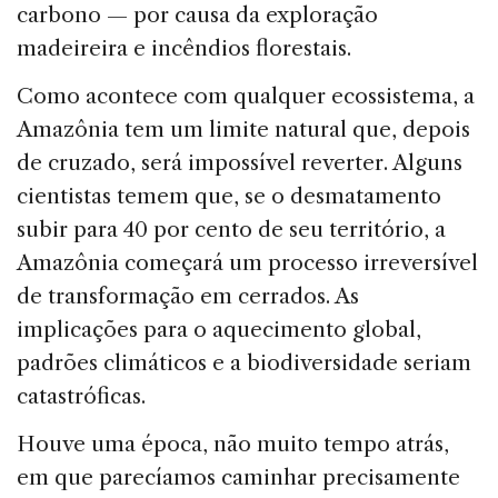
carbono — por causa da ex­ploração
madeireira e incêndios florestais.
Como acontece com qualquer ecossistema, a
Amazô­nia tem um limite natural que, depois
de cruzado, será impossível reverter. Alguns
cientistas temem que, se o desmatamento
subir para 40 por cento de seu territó­rio, a
Amazônia começará um processo irreversível
de transformação em cerrados. As
implicações para o aque­cimento global,
padrões climáticos e a biodiversidade se­riam
catastróficas.
Houve uma época, não muito tempo atrás,
em que parecíamos caminhar precisamente