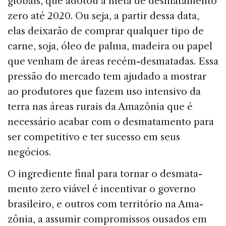
globais, que adotou a meta de desmatamento
zero até 2020. Ou seja, a partir dessa data,
elas deixarão de comprar qual­quer tipo de
carne, soja, óleo de palma, madeira ou papel
que venham de áreas recém-desmatadas. Essa
pressão do mercado tem ajudado a mostrar
ao produtores que fazem uso intensivo da
terra nas áreas rurais da Amazônia que é
necessário acabar com o desmatamento para
ser com­petitivo e ter sucesso em seus
negócios.
O ingrediente final para tornar o desmata­
mento zero viável é incentivar o governo
brasileiro, e outros com território na Ama­
zônia, a assumir compromissos ousados em