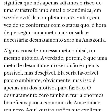
significa que nós apenas adiamos o risco de
uma catástrofe ambien­tal e econômica, em
vez de evitá-la completamente. En­tão, em
vez de se conformar com o status quo, é hora
de perseguir uma meta mais ousada e
necessária: desmata­mento zero na Amazônia.
Alguns consideram essa meta radical, ou
mesmo utó­pica. A verdade, porém, é que uma
meta de desmata­mento zero não é apenas
possível, mas desejável. Ela seria favorável
para o ambiente, obviamente, mas isso é
apenas um dos motivos para fazê-lo. O
desmatamento zero tam­bém traria enormes
benefícios para a economia da Ama­zônia e
seu povo. Aqui, quatro razões que explicam