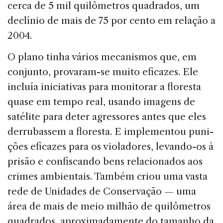
cerca de 5 mil quilômetros quadrados, um
de­clínio de mais de 75 por cento em re­lação a
2004.
O plano tinha vários mecanismos que, em
conjunto, provaram-se muito efi­cazes. Ele
incluía iniciativas para mo­nitorar a floresta
quase em tempo real, usando imagens de
satélite para deter agressores antes que eles
derrubassem a floresta. E implementou puni­
ções eficazes para os violadores, levando-os à
prisão e confiscando bens relacionados aos
crimes ambientais. Também criou uma vasta
rede de Unidades de Con­servação — uma
área de mais de meio milhão de quilô­metros
quadrados, aproximadamente do tamanho da