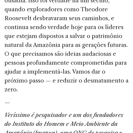
ousadia. Isso foi verdade há um século,
quando exploradores como The­odore
Roosevelt desbravaram seus caminhos, e
continua sendo verdade hoje para os líderes
que estejam dispostos a salvar o patrimônio
natural da Amazônia para as ge­rações futuras.
O que precisamos são ideias audaciosas e
pessoas profundamente comprometidas para
ajudar a implementá-las. Vamos dar o
próximo passo — e reduzir o desmatamento a
zero.
—
Veríssimo é pesquisador e um dos fundadores
do Instituto do Homem e Meio Ambiente da
Amazônia (Imazon), uma ONG de pesquisa e