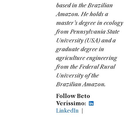
based in the Brazilian
Amazon. He holds a
master’s degree in ecology
from Pennsylvania State
University (USA) and a
graduate degree in
agriculture engineering
from the Federal Rural
University of the
Brazilian Amazon.
Follow Beto
Veríssimo:
LinkedIn
|