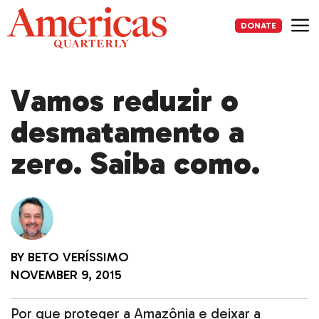
Skip
to
DONATE
content
Me
Vamos reduzir o
desmatamento a
zero. Saiba como.
BY
BETO VERÍSSIMO
NOVEMBER 9, 2015
Por que proteger a Amazônia e deixar a