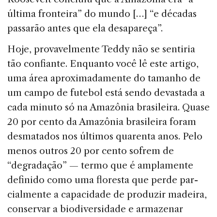
última fronteira” do mundo […] “e décadas
passarão antes que ela desapareça”.
Hoje, provavelmente Teddy não se sentiria
tão con­fiante. Enquanto você lê este artigo,
uma área aproxi­madamente do tamanho de
um campo de futebol está sendo devastada a
cada minuto só na Amazônia brasi­leira. Quase
20 por cento da Amazônia brasileira foram
desmatados nos últimos quarenta anos. Pelo
menos ou­tros 20 por cento sofrem de
“degradação” — termo que é amplamente
definido como uma floresta que perde par­
cialmente a capacidade de produzir madeira,
conservar a biodiversidade e armazenar