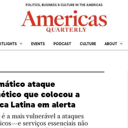
POLITICS, BUSINESS & CULTURE IN THE AMERICAS
OTLIGHTS
EVENTS
PODCAST
CULTURE
ABOUT
mático ataque
nético que colocou a
ca Latina em alerta
 é a mais vulnerável a ataques
icos—e serviços essenciais não