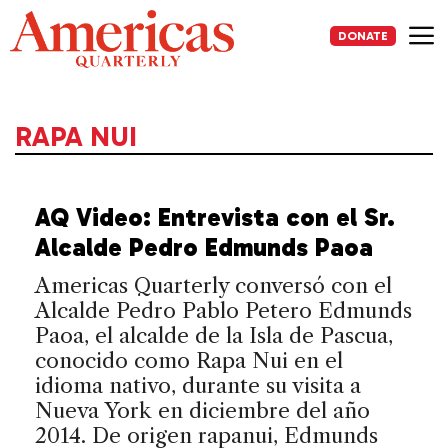
Skip
to
DONATE
content
Me
RAPA NUI
AQ Video: Entrevista con el Sr.
Alcalde Pedro Edmunds Paoa
Americas Quarterly conversó con el
Alcalde Pedro Pablo Petero Edmunds
Paoa, el alcalde de la Isla de Pascua,
conocido como Rapa Nui en el
idioma nativo, durante su visita a
Nueva York en diciembre del año
2014. De origen rapanui, Edmunds