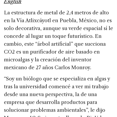
o
n
s
English
o
La estructura de metal de 2,4 metros de alto
k
en la Vía Atlixcáyotl en Puebla, México, no es
solo decorativa, aunque su verde espacial sí le
concede al lugar un toque futurístico. En
cambio, este “árbol artificial” que succiona
CO2 es un purificador de aire basado en
microalgas y la creación del inventor
mexicano de 27 años Carlos Monroy.
“Soy un biólogo que se especializa en algas y
tras la universidad comencé a ver mi trabajo
desde una nueva perspectiva, la de una
empresa que desarrolla productos para
solucionar problemas ambientales”, le dijo