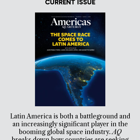
CURRENT ISSUE
Latin America is both a battleground and
an increasingly significant player in the
booming global space industry.
AQ
breaks down how countries are seeking