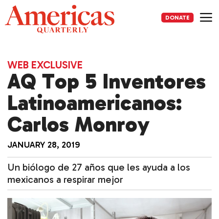
Skip
to
DONATE
content
Me
WEB EXCLUSIVE
AQ Top 5 Inventores
Latinoamericanos:
Carlos Monroy
JANUARY 28, 2019
Un biólogo de 27 años que les ayuda a los
mexicanos a respirar mejor