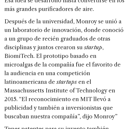
Esa idea se desarrolló hasta convertirse en los
más grandes purificadores de aire.
Después de la universidad, Monroy se unió a
un laboratorio de innovación, donde conoció
a un grupo de recién graduados de otras
disciplinas y juntos crearon su
startup
,
BiomiTech. El prototipo basado en
microalgas de la compañía fue el favorito de
la audiencia en una competición
latinoamericana de
startups
en el
Massachussetts Institute of Technology en
2015. “El reconocimiento en MIT llevó a
publicidad y también a inversionistas que
buscaban nuestra compañía”, dijo Monroy”
Tener patentes para su invento también