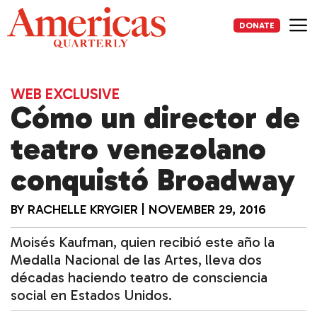
Skip
to
DONATE
content
Me
WEB EXCLUSIVE
Cómo un director de
teatro venezolano
conquistó Broadway
BY
RACHELLE KRYGIER
|
NOVEMBER 29, 2016
Moisés Kaufman, quien recibió este año la
Medalla Nacional de las Artes, lleva dos
décadas haciendo teatro de consciencia
social en Estados Unidos.