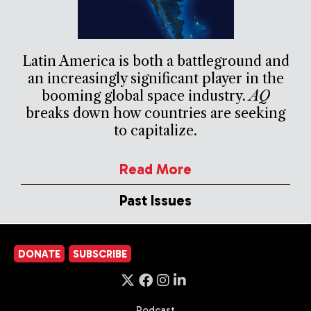
Latin America is both a battleground and
an increasingly significant player in the
booming global space industry.
AQ
breaks down how countries are seeking
to capitalize.
Read More
Past Issues
DONATE
SUBSCRIBE
Podcast