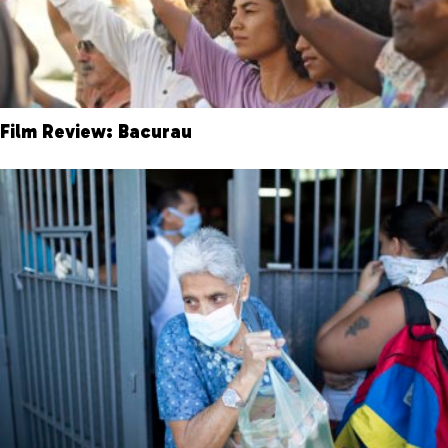
Film Review: Bacurau