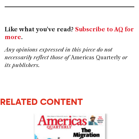
Like what you've read?
Subscribe to AQ for
more
.
Any opinions expressed in this piece do not
necessarily reflect those of
Americas Quarterly
or
its publishers.
RELATED CONTENT