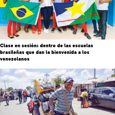
Clase en sesión: dentro de las escuelas
brasileñas que dan la bienvenida a los
venezolanos