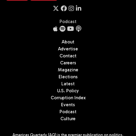
Podcast
About
Advertise
Contact
Careers
Magazine
Elections
Latest
U.S. Policy
Corruption Index
Events
Podcast
Culture
Americas Quarterly (AQ) is the premier publication on politics,