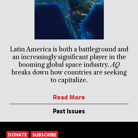
Latin America is both a battleground and
an increasingly significant player in the
booming global space industry.
AQ
breaks down how countries are seeking
to capitalize.
Read More
Past Issues
DONATE
SUBSCRIBE