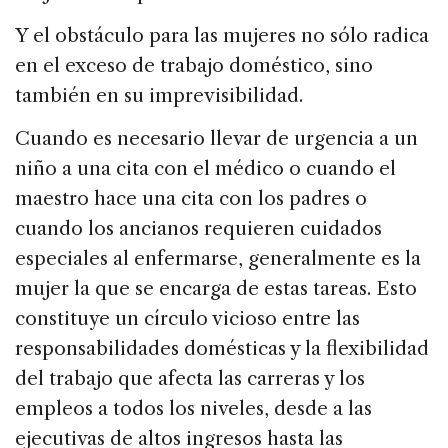
Y el obstáculo para las mujeres no sólo radica
en el exceso de trabajo doméstico, sino
también en su imprevisibilidad.
Cuando es necesario llevar de urgencia a un
niño a una cita con el médico o cuando el
maestro hace una cita con los padres o
cuando los ancianos requieren cuidados
especiales al enfermarse, generalmente es la
mujer la que se encarga de estas tareas. Esto
constituye un círculo vicioso entre las
responsabilidades domésticas y la flexibilidad
del trabajo que afecta las carreras y los
empleos a todos los niveles, desde a las
ejecutivas de altos ingresos hasta las