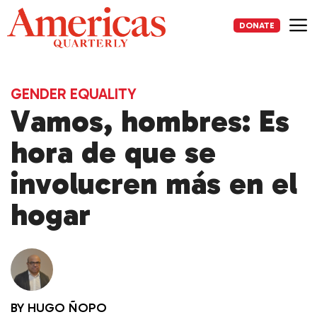
Skip
to
DONATE
content
Me
GENDER EQUALITY
Vamos, hombres: Es
hora de que se
involucren más en el
hogar
BY
HUGO ÑOPO