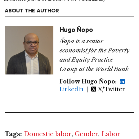
ABOUT THE AUTHOR
Hugo Ñopo
Ñopo is a senior
economist for the Poverty
and Equity Practice
Group at the World Bank
Follow Hugo Ñopo:
LinkedIn
|
X/Twitter
Tags:
Domestic labor
,
Gender
,
Labor