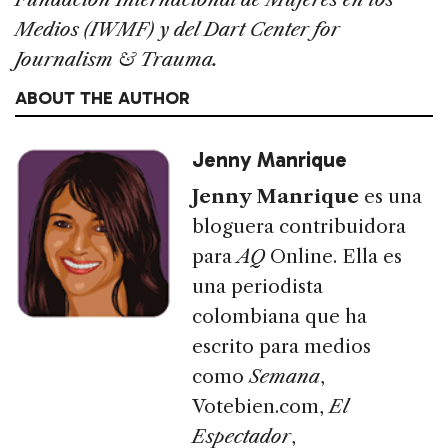
Medios (IWMF) y del Dart Center for
Journalism & Trauma.
ABOUT THE AUTHOR
Jenny Manrique
Jenny Manrique
es una
bloguera contribuidora
para
AQ
Online. Ella es
una periodista
colombiana que ha
escrito para medios
como
Semana
,
Votebien.com,
El
Espectador
,