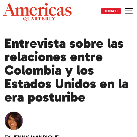
Skip
to
DONATE
content
Me
Entrevista sobre las
relaciones entre
Colombia y los
Estados Unidos en la
era posturibe