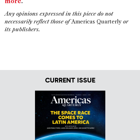
more
.
Any opinions expressed in this piece do not
necessarily reflect those of
Americas Quarterly
or
its publishers.
CURRENT ISSUE