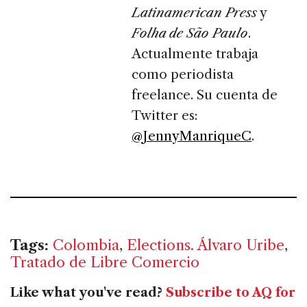
Latinamerican Press
y
Folha de São Paulo
.
Actualmente trabaja
como periodista
freelance. Su cuenta de
Twitter es:
@JennyManriqueC
.
Tags:
Colombia
,
Elections. Álvaro Uribe
,
Tratado de Libre Comercio
Like what you've read?
Subscribe to AQ for