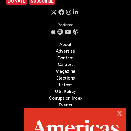
DONATE
SUBSCRIBE
Podcast
About
Advertise
Contact
Careers
Magazine
Elections
Latest
U.S. Policy
Corruption Index
Events
Podcast
X
Culture