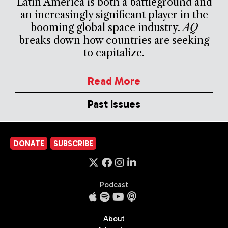
Latin America is both a battleground and
an increasingly significant player in the
booming global space industry.
AQ
breaks down how countries are seeking
to capitalize.
Read More
Past Issues
DONATE
SUBSCRIBE
Podcast
About