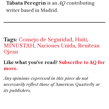
Tábata Peregrín
is an
AQ
contributing
writer based in Madrid.
Tags:
Consejo de Seguridad
,
Haiti
,
MINUSTAH
,
Naciones Unida
,
Reniteau
Ojean
Like what you've read?
Subscribe to AQ for
more
.
Any opinions expressed in this piece do not
necessarily reflect those of
Americas Quarterly
or
its publishers.