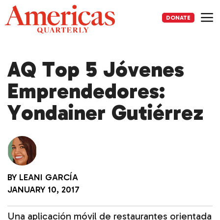
Skip
to
DONATE
content
Me
AQ Top 5 Jóvenes
Emprendedores:
Yondainer Gutiérrez
BY
LEANI GARCÍA
JANUARY 10, 2017
Una aplicación móvil de restaurantes orientada