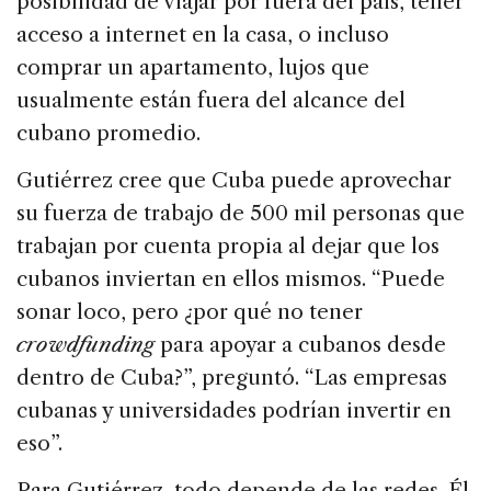
posibilidad de viajar por fuera del país, tener
acceso a internet en la casa, o incluso
comprar un apartamento, lujos que
usualmente están fuera del alcance del
cubano promedio.
Gutiérrez cree que Cuba puede aprovechar
su fuerza de trabajo de 500 mil personas que
trabajan por cuenta propia al dejar que los
cubanos inviertan en ellos mismos. “Puede
sonar loco, pero ¿por qué no tener
crowdfunding
para apoyar a cubanos desde
dentro de Cuba?”, preguntó. “Las empresas
cubanas y universidades podrían invertir en
eso”.
Para Gutiérrez, todo depende de las redes. Él