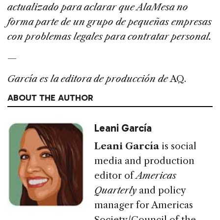
actualizado para aclarar que AlaMesa no
forma parte de un grupo de pequeñas empresas
con problemas legales para contratar personal.
—
García
es la editora de producción de
AQ.
ABOUT THE AUTHOR
Leani García
Leani García
is social
media and production
editor of
Americas
Quarterly
and policy
manager for Americas
Society/Council of the