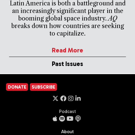
Latin America is both a battleground and
an increasingly significant player in the
booming global space industry.
AQ
breaks down how countries are seeking
to capitalize.
Read More
Past Issues
DONATE
SUBSCRIBE
Podcast
About