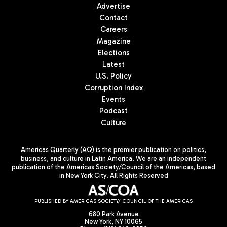
Advertise
Contact
Careers
Magazine
Elections
Latest
U.S. Policy
Corruption Index
Events
Podcast
Culture
Americas Quarterly (AQ) is the premier publication on politics,
business, and culture in Latin America. We are an independent
publication of the Americas Society/Council of the Americas, based
in New York City. All Rights Reserved
PUBLISHED BY AMERICAS SOCIETY/ COUNCIL OF THE AMERICAS
680 Park Avenue
New York, NY 10065