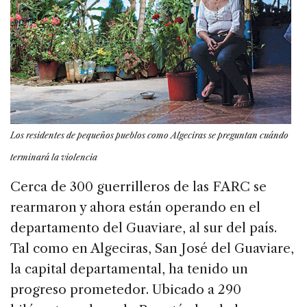
Los residentes de pequeños pueblos como Algeciras se preguntan cuándo
terminará la violencia
Cerca de 300 guerrilleros de las FARC se
rearmaron y ahora están operando en el
departamento del Guaviare, al sur del país.
Tal como en Algeciras, San José del Guaviare,
la capital departamental, ha tenido un
progreso prometedor. Ubicado a 290