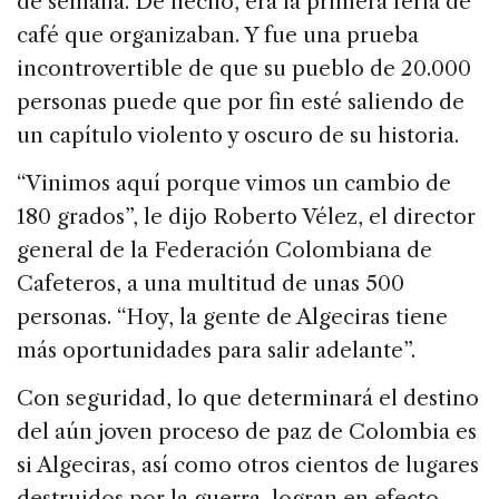
de semana. De hecho, era la primera feria de
café que organizaban. Y fue una prueba
incontrovertible de que su pueblo de 20.000
personas puede que por fin esté saliendo de
un capítulo violento y oscuro de su historia.
“Vinimos aquí porque vimos un cambio de
180 grados”, le dijo Roberto Vélez, el director
general de la Federación Colombiana de
Cafeteros, a una multitud de unas 500
personas. “Hoy, la gente de Algeciras tiene
más oportunidades para salir adelante”.
Con seguridad, lo que determinará el destino
del aún joven proceso de paz de Colombia es
si Algeciras, así como otros cientos de lugares
destruidos por la guerra, logran en efecto