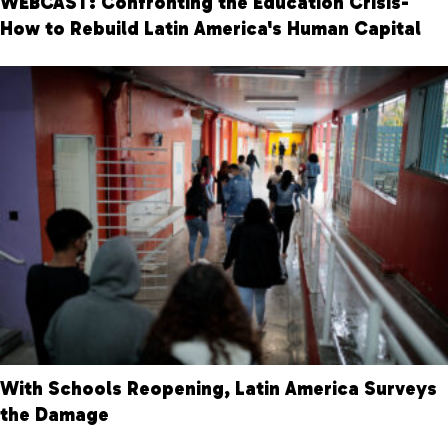
WEBCAST: Confronting the Education Crisis-
How to Rebuild Latin America's Human Capital
With Schools Reopening, Latin America Surveys
the Damage