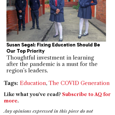
Susan Segal: Fixing Education Should Be
Our Top Priority
Thoughtful investment in learning
after the pandemic is a must for the
region’s leaders.
Tags:
Education
,
The COVID Generation
Like what you've read?
Subscribe to AQ for
more
.
Any opinions expressed in this piece do not