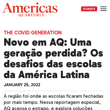
Skip
to
DONATE
content
Me
THE COVID GENERATION
Novo em AQ: Uma
geração perdida? Os
desafios das escolas
da América Latina
JANUARY 25, 2022
A região foi onde as escolas ficaram fechadas
por mais tempo. Nessa reportagem especial,
AQ acessa o estrago, e explora soluções