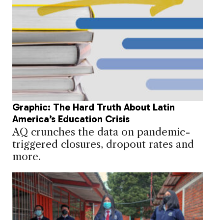
Graphic: The Hard Truth About Latin
America’s Education Crisis
AQ crunches the data on pandemic-
triggered closures, dropout rates and
more.