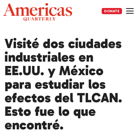
Skip
to
DONATE
content
Me
Visité dos ciudades
industriales en
EE.UU. y México
para estudiar los
efectos del TLCAN.
Esto fue lo que
encontré.