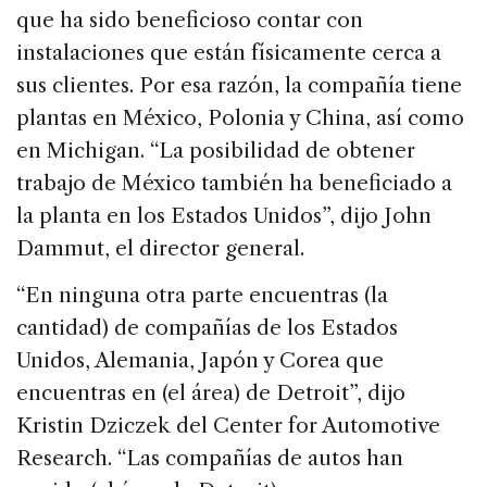
que ha sido beneficioso contar con
instalaciones que están físicamente cerca a
sus clientes. Por esa razón, la compañía tiene
plantas en México, Polonia y China, así como
en Michigan. “La posibilidad de obtener
trabajo de México también ha beneficiado a
la planta en los Estados Unidos”, dijo John
Dammut, el director general.
“En ninguna otra parte encuentras (la
cantidad) de compañías de los Estados
Unidos, Alemania, Japón y Corea que
encuentras en (el área) de Detroit”, dijo
Kristin Dziczek del Center for Automotive
Research. “Las compañías de autos han