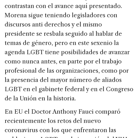
contrastan con el avance aquí presentado.
Morena sigue teniendo legisladores con
discursos anti derechos y el mismo
presidente se resbala seguido al hablar de
temas de género, pero en este sexenio la
agenda LGBT tiene posibilidades de avanzar
como nunca antes, en parte por el trabajo
profesional de las organizaciones, como por
la presencia del mayor número de aliados
LGBT en el gabinete federal y en el Congreso
de la Unión en la historia.
En EU el Doctor Anthony Fauci comparó
recientemente los retos del nuevo
coronavirus con los que enfrentaron las